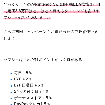
びっくりしたのが
Nintendo Switch有機ELが実質3万円
（定価3.8万円ほど）ほどで買えるタイミングもありヤ
フショやばいと思いました
さらに初回キャンペーンもお得だったので必ず使いま
しょう
ヤフショはこれだけポイントがつく時がある！
毎日＋5％
LYP＋2％
LYP日曜日＋5％
5と0の付く日＋4％
ボーナスストア＋5％
PayPayクレカ1.5％