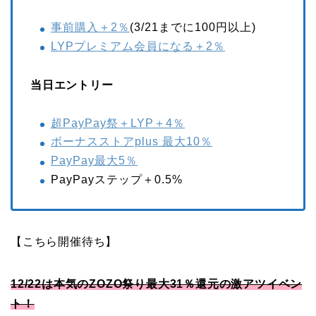
事前購入＋2％
(3/21までに100円以上)
LYPプレミアム会員になる＋2％
当日エントリー
超PayPay祭＋LYP＋4％
ボーナスストアplus 最大10％
PayPay最大5％
PayPayステップ＋0.5%
【こちら開催待ち】
12/22は本気のZOZO祭り最大31％還元の激アツイベン
ト！