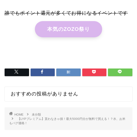
誰でもポイント還元が多くてお得になるイベントです
本気のZOZO祭り
おすすめの投稿がありません
HOME
未分類
【LYPプレミアム】貰わなきゃ損！最大5000円分が無料で買える！？水、お米
もバグ価格！