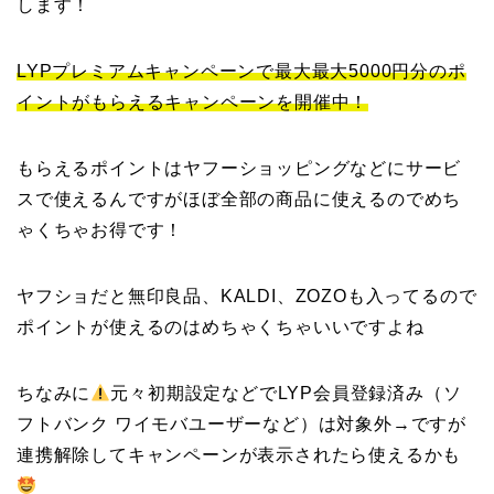
します！
LYPプレミアムキャンペーンで最大最大5000円分のポ
イントがもらえるキャンペーンを開催中！
もらえるポイントはヤフーショッピングなどにサービ
スで使えるんですがほぼ全部の商品に使えるのでめち
ゃくちゃお得です！
ヤフショだと無印良品、KALDI、ZOZOも入ってるので
ポイントが使えるのはめちゃくちゃいいですよね
ちなみに
元々初期設定などでLYP会員登録済み（ソ
フトバンク ワイモバユーザーなど）は対象外→ですが
連携解除してキャンペーンが表示されたら使えるかも