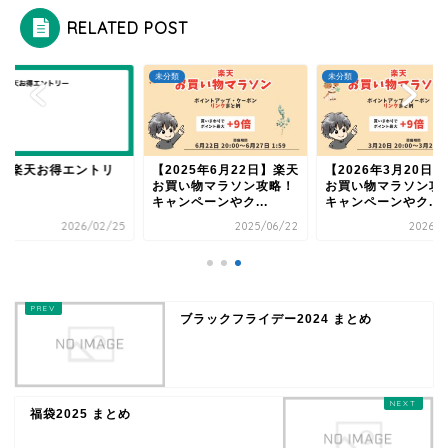
RELATED POST
類
未分類
未分類
25 楽天お得エントリ
【2025年6月22日】楽天
【2026年3月20日
お買い物マラソン攻略！
お買い物マラソン攻
キャンペーンやク...
キャンペーンやク...
2026/02/25
2025/06/22
2026/0
ブラックフライデー2024 まとめ
福袋2025 まとめ