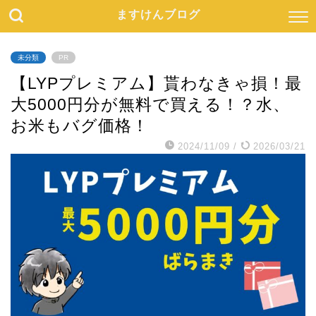
ますけんブログ
未分類
PR
【LYPプレミアム】貰わなきゃ損！最
大5000円分が無料で買える！？水、
お米もバグ価格！
2024/11/09
/
2026/03/21