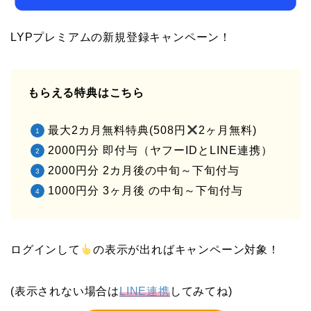
LYPプレミアムの新規登録キャンペーン！
もらえる特典はこちら
最大2カ月無料特典(508円
2ヶ月無料)
2000円分 即付与（ヤフーIDとLINE連携）
2000円分 2カ月後の中旬～下旬付与
1000円分 3ヶ月後 の中旬～下旬付与
ログインして
の表示が出ればキャンペーン対象！
(表示されない場合は
LINE連携
してみてね)