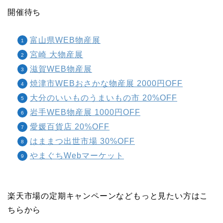
開催待ち
富山県WEB物産展
宮崎 大物産展
滋賀WEB物産展
焼津市WEBおさかな物産展 2000円OFF
大分のいいものうまいもの市 20%OFF
岩手WEB物産展 1000円OFF
愛媛百貨店 20%OFF
はままつ出世市場 30%OFF
やまぐちWebマーケット
楽天市場の定期キャンペーンなどもっと見たい方はこ
ちらから