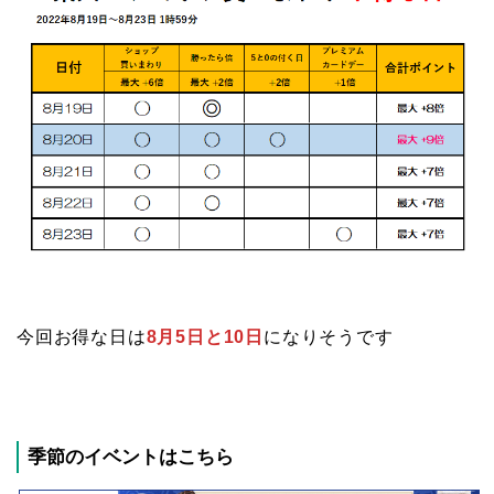
今回お得な日は
8月5日と10日
になりそうです
季節のイベントはこちら