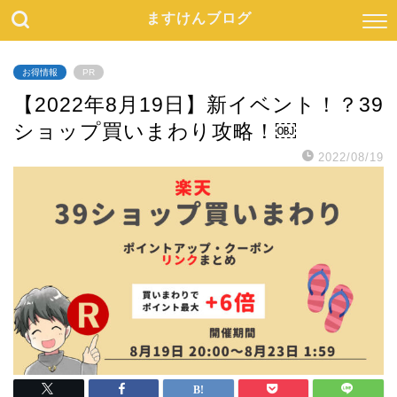
ますけんブログ
お得情報
PR
【2022年8月19日】新イベント！？39
ショップ買いまわり攻略！￼
2022/08/19