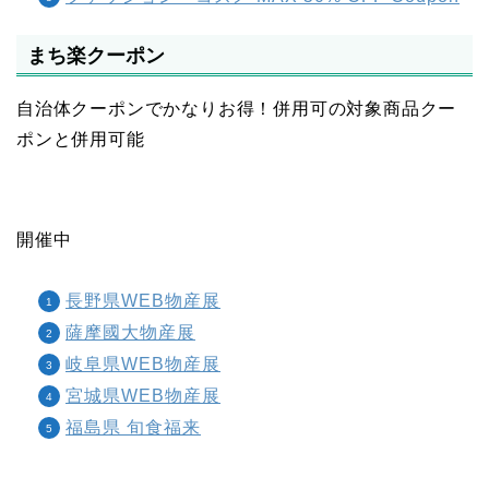
まち楽クーポン
自治体クーポンでかなりお得！併用可の対象商品クー
ポンと併用可能
開催中
長野県WEB物産展
薩摩國大物産展
岐阜県WEB物産展
宮城県WEB物産展
福島県 旬食福来