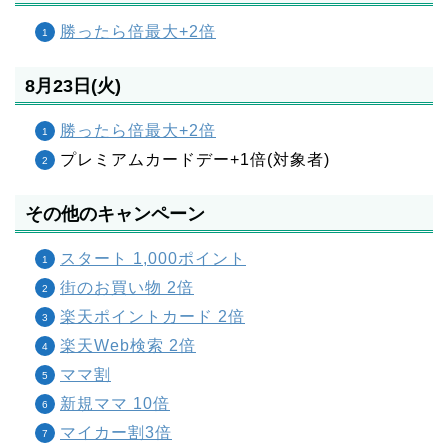
勝ったら倍最大+2倍
8月23日(火)
勝ったら倍最大+2倍
プレミアムカードデー+1倍(対象者)
その他のキャンペーン
スタート 1,000ポイント
街のお買い物 2倍
楽天ポイントカード 2倍
楽天Web検索 2倍
ママ割
新規ママ 10倍
マイカー割3倍