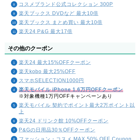
コスメブランド公式コレクション 300P
楽天ブックス DVDなど 最大10倍
楽天ブックス まとめ買い 最大10倍
楽天24 P&G 最大17倍
その他のクーポン
楽天24 最大15%OFFクーポン
楽天kobo 最大25%OFF
スマホSELECTION1000円
楽天モバイル iPhone 1.6万円OFFクーポン
※対象機種1万円OFFキャンペーンあり
楽天モバイル 契約でポイント最大2万ポイント以
上
楽天24 ドリンク館 10%OFFクーポン
P&Gの日用品30％OFFクーポン
ファッション・コスメ MAX 50% OFF Coupon