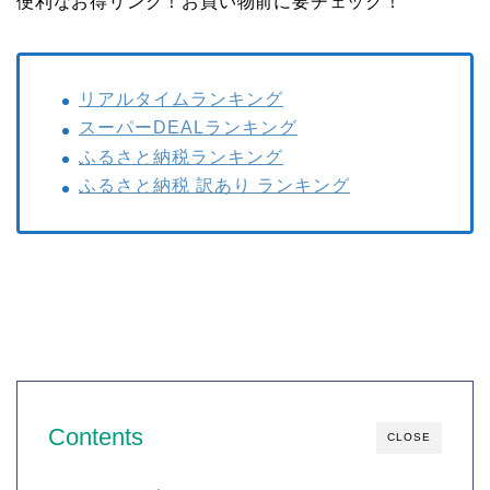
便利なお得リンク！お買い物前に要チェック！
リアルタイムランキング
スーパーDEALランキング
ふるさと納税ランキング
ふるさと納税 訳あり ランキング
Contents
CLOSE