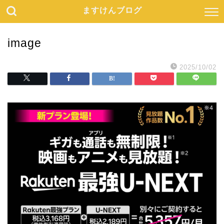
ますけんブログ
image
2025/10/02