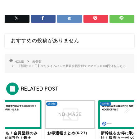
おすすめの投稿がありません
HOME
未分類
【新規1000円】マリタイムバンク新規会員登録でアマギフ1000円分もらえる
RELATED POST
類
未分類
未分類
めかも！会員登録のみ
お得週報まとめ(6/23)
新幹線をお得に取る
も2000円分！最大
法！限定クーポン20