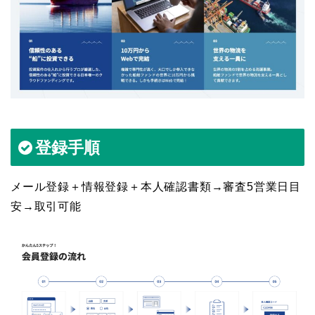
登録手順
メール登録＋情報登録＋本人確認書類→審査5営業日目
安→取引可能