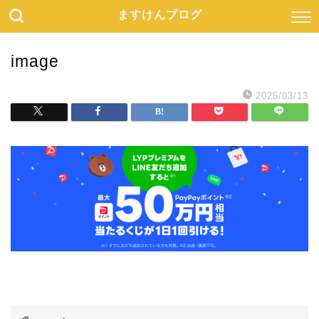
ますけんブログ
image
2025/03/13