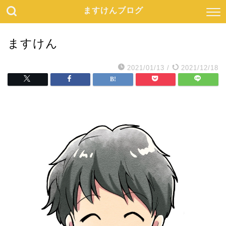
ますけんブログ
ますけん
2021/01/13
/
2021/12/18