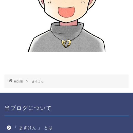
HOME
ますけん
当ブログについて
『 ますけん 』 とは