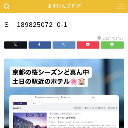
ますけんブログ
S__189825072_0-1
2024/01/17