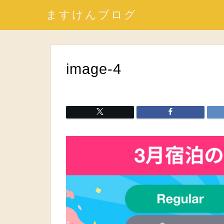
ますけんブログ
image-4