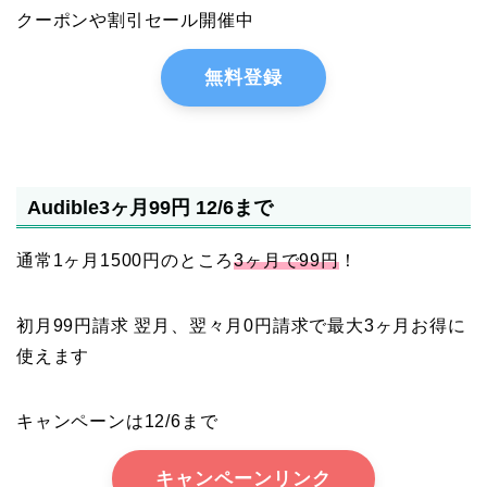
クーポンや割引セール開催中
無料登録
Audible3ヶ月99円 12/6まで
通常1ヶ月1500円のところ
3ヶ月で99円
！
初月99円請求 翌月、翌々月0円請求で最大3ヶ月お得に
使えます
キャンペーンは12/6まで
キャンペーンリンク