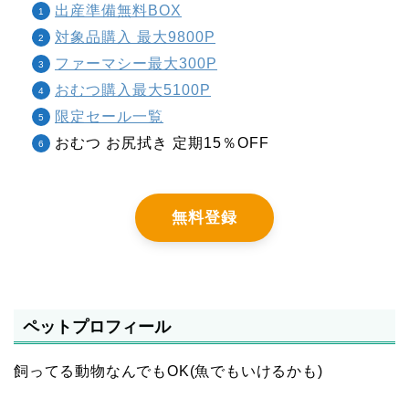
出産準備無料BOX
対象品購入 最大9800P
ファーマシー最大300P
おむつ購入最大5100P
限定セール一覧
おむつ お尻拭き 定期15％OFF
無料登録
ペットプロフィール
飼ってる動物なんでもOK(魚でもいけるかも)