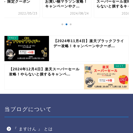
0時～ 限定クーポン
お買い物マラソン攻略！
スーパーセール攻略
キャンペーンやク...
らないと損するキャ..
2022/05/23
2024/08/24
2026/0
【2024年11月4日】楽天ブラックフライ
デー攻略！キャンペーンやクーポ...
【2024年12月4日】楽天スーパーセール
攻略！やらないと損するキャンペ...
当ブログについて
『 ますけん 』 とは