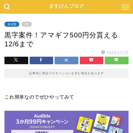
ますけんブログ
未分類
PR
黒字案件！アマギフ500円分貰える
12/6まで
2024/11/23
記事内に商品プロモーションを含む場合があります
これ簡単なのでぜひやってみて