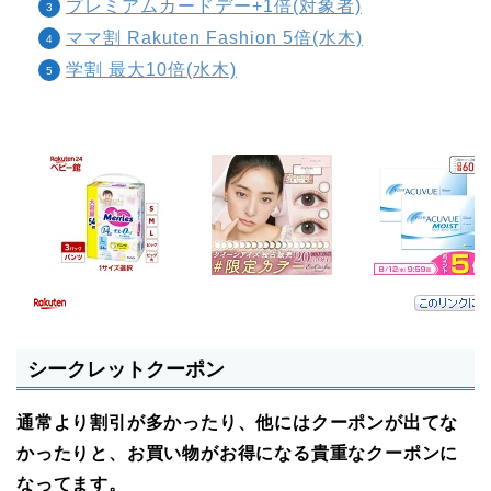
プレミアムカードデー+1倍(対象者)
ママ割 Rakuten Fashion 5倍(水木)
学割 最大10倍(水木)
シークレットクーポン
通常より割引が多かったり、他にはクーポンが出てな
かったりと、お買い物がお得になる貴重なクーポンに
なってます。