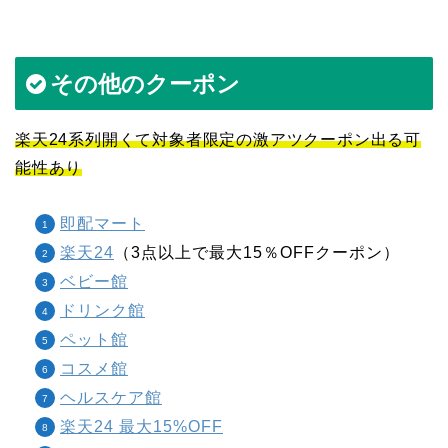
その他のクーポン
楽天24系列開くて対象者限定の激アツクーポン出る可
能性あり
即配マート
楽天24
（3点以上で最大15％OFFクーポン）
ベビー館
ドリンク館
ペット館
コスメ館
ヘルスケア館
楽天24 最大15%OFF