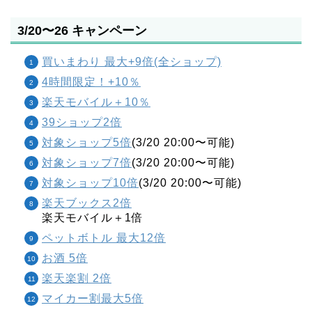
3/20〜26 キャンペーン
買いまわり 最大+9倍(全ショップ)
4時間限定！+10％
楽天モバイル＋10％
39ショップ2倍
対象ショップ5倍
(3/20 20:00〜可能)
対象ショップ7倍
(3/20 20:00〜可能)
対象ショップ10倍
(3/20 20:00〜可能)
楽天ブックス2倍
楽天モバイル＋1倍
ペットボトル 最大12倍
お酒 5倍
楽天楽割 2倍
マイカー割最大5倍