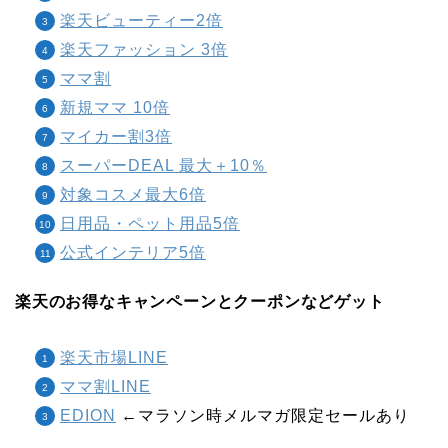
楽天ビューティー2倍
楽天ファッション 3倍
ママ割
新規ママ 10倍
マイカー割3倍
スーパーDEAL 最大＋10％
対象コスメ最大6倍
日用品・ペット用品5倍
公式インテリア5倍
楽天のお得なキャンペーンとクーポンなどゲット
楽天市場LINE
ママ割LINE
EDION
←マラソン時メルマガ限定セールあり