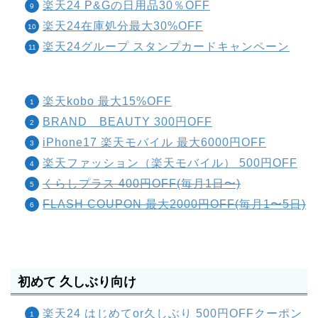
楽天24 P&Gの日用品30％OFF
楽天24在庫処分最大30%OFF
楽天24グループ スタンプカードキャンペーン
楽天kobo 最大15%OFF
BRAND BEAUTY 300円OFF
iPhone17 楽天モバイル 最大6000円OFF
楽天ファッション（楽天モバイル） 500円OFF
くらしプラス 400円OFF(毎月1日〜)
FLASH COUPON 最大2000円OFF(毎月1〜5日)
初めて 久しぶり向け
楽天24 はじめてor久しぶり 500円OFFクーポン