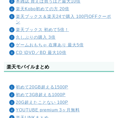
本雑誌 買えば買うほど最大10倍
楽天Kobo初めての方 20倍
楽天ブックス＆楽天24で購入 100円OFFクーポ
ン
楽天ブックス 初めて5倍！
久しぶりの購入 3倍
ゲームおもちゃ 在庫あり 最大5倍
CD \DVD／BD 最大10倍
楽天モバイルまとめ
初めて20GB超える1500P
初めて3GB超える1000P
20G超えたことない 100P
YOUTUBE premium 3ヶ月無料
楽天LINKまとめ