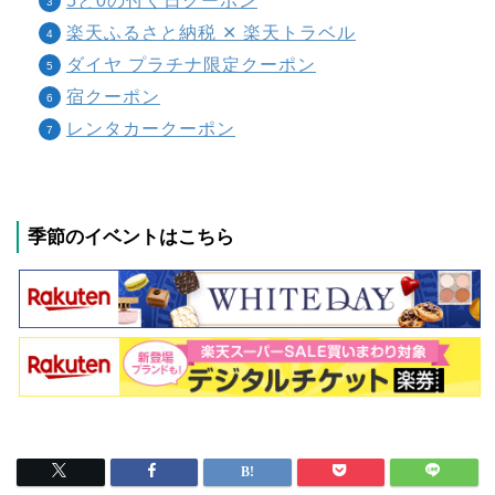
5と0の付く日クーポン
楽天ふるさと納税 ✕ 楽天トラベル
ダイヤ プラチナ限定クーポン
宿クーポン
レンタカークーポン
季節のイベントはこちら