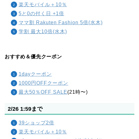
楽天モバイル＋10％
5と0の付く日 +1倍
ママ割 Rakuten Fashion 5倍(水木)
学割 最大10倍(水木)
おすすめ＆優先クーポン
1dayクーポン
1000円OFFクーポン
最大50％OFF SALE
(21時〜)
2/26 1:59まで
39ショップ2倍
楽天モバイル＋10％