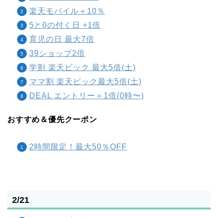
楽天モバイル＋10％
5と0の付く日 +1倍
育児の日 最大7倍
39ショップ2倍
学割 楽天ビック 最大5倍(土)
ママ割 楽天ビック最大5倍(土)
DEAL エントリー＋1倍(0時〜)
おすすめ＆優先クーポン
2時間限定！最大50％OFF
2/21