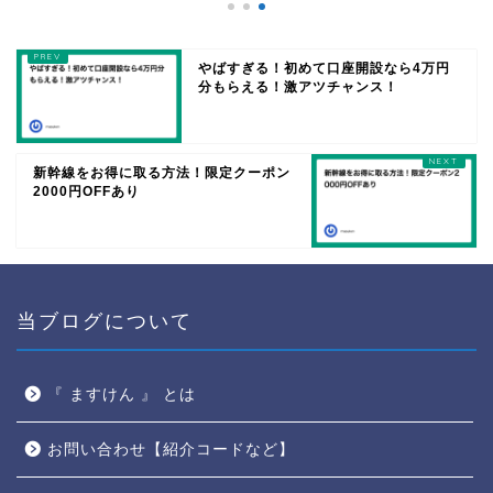
やばすぎる！初めて口座開設なら4万円
分もらえる！激アツチャンス！
新幹線をお得に取る方法！限定クーポン
2000円OFFあり
当ブログについて
『 ますけん 』 とは
お問い合わせ【紹介コードなど】